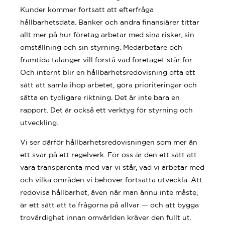
Kunder kommer fortsatt att efterfråga
hållbarhetsdata. Banker och andra finansiärer tittar
allt mer på hur företag arbetar med sina risker, sin
omställning och sin styrning. Medarbetare och
framtida talanger vill förstå vad företaget står för.
Och internt blir en hållbarhetsredovisning ofta ett
sätt att samla ihop arbetet, göra prioriteringar och
sätta en tydligare riktning. Det är inte bara en
rapport. Det är också ett verktyg för styrning och
utveckling.
Vi ser därför hållbarhetsredovisningen som mer än
ett svar på ett regelverk. För oss är den ett sätt att
vara transparenta med var vi står, vad vi arbetar med
och vilka områden vi behöver fortsätta utveckla. Att
redovisa hållbarhet, även när man ännu inte måste,
är ett sätt att ta frågorna på allvar — och att bygga
trovärdighet innan omvärlden kräver den fullt ut.