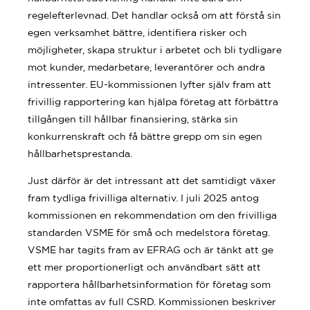
regelefterlevnad. Det handlar också om att förstå sin
egen verksamhet bättre, identifiera risker och
möjligheter, skapa struktur i arbetet och bli tydligare
mot kunder, medarbetare, leverantörer och andra
intressenter. EU-kommissionen lyfter själv fram att
frivillig rapportering kan hjälpa företag att förbättra
tillgången till hållbar finansiering, stärka sin
konkurrenskraft och få bättre grepp om sin egen
hållbarhetsprestanda.
Just därför är det intressant att det samtidigt växer
fram tydliga frivilliga alternativ. I juli 2025 antog
kommissionen en rekommendation om den frivilliga
standarden VSME för små och medelstora företag.
VSME har tagits fram av EFRAG och är tänkt att ge
ett mer proportionerligt och användbart sätt att
rapportera hållbarhetsinformation för företag som
inte omfattas av full CSRD. Kommissionen beskriver