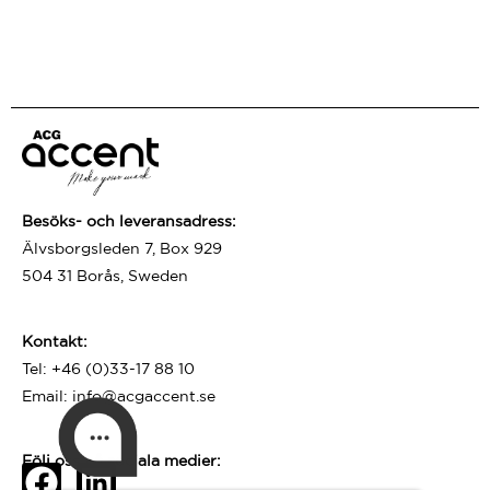
Besöks- och leveransadress:
Älvsborgsleden 7, Box 929
504 31 Borås, Sweden
Kontakt:
Tel:
+46 (0)33-17 88 10
Email:
info@acgaccent.se
Följ oss på sociala medier: