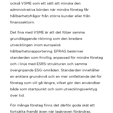
också VSME som ett sätt att minska den
administrativa bördan när mindre företag får
hållbarhetsfrågor från större kunder eller från
finanssektorn.
Det fina med VSME är att det följer samma
grundläggande riktning som den bredare
utvecklingen inom europeisk
hållbarhetsrapportering. EFRAG beskriver
standarden som frivillig, anpassad för mindre företag
och i linje med ESRS-strukturen och samma
övergripande ESG-områden. Standarden innehåller
en enklare grundnivå och en mer omfattande del för
företag som vill gå längre, vilket gör den användbar
både som startpunkt och som utvecklingsverktyg
över tid.
För många företag finns det därför goda skäl att
fortsätta framåt även när lagkraven förändras.