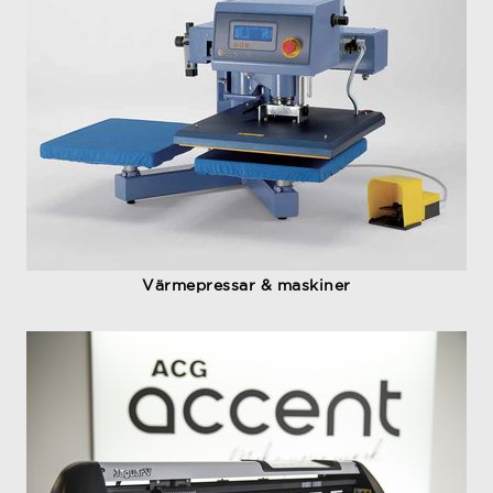
Värmepressar & maskiner