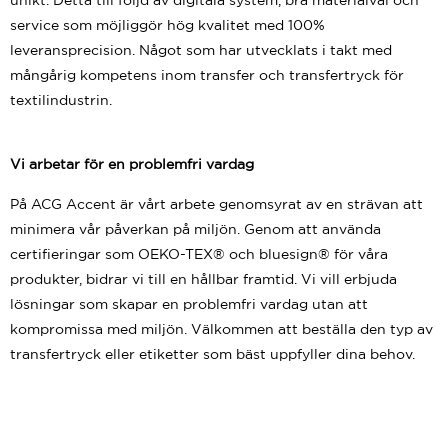
service som möjliggör hög kvalitet med 100%
leveransprecision. Något som har utvecklats i takt med
mångårig kompetens inom transfer och transfertryck för
textilindustrin.
Vi arbetar för en problemfri vardag
På ACG Accent är vårt arbete genomsyrat av en strävan att
minimera vår påverkan på miljön. Genom att använda
certifieringar som OEKO-TEX® och bluesign® för våra
produkter, bidrar vi till en hållbar framtid. Vi vill erbjuda
lösningar som skapar en problemfri vardag utan att
kompromissa med miljön. Välkommen att beställa den typ av
transfertryck eller etiketter som bäst uppfyller dina behov.