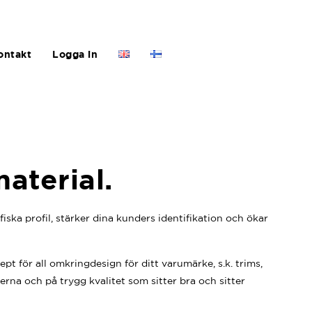
ontakt
Logga in
aterial.
ka profil, stärker dina kunders identifikation och ökar
 för all omkringdesign för ditt varumärke, s.k. trims,
rna och på trygg kvalitet som sitter bra och sitter