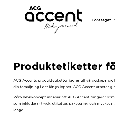
Företaget
Produktetiketter fö
ACG Accents produktetiketter bidrar till värdeskapande b
din försäljning i det långa loppet. ACG Accent arbetar glo
Våra labelkoncept innebär att ACG Accent fungerar som va
som inkluderar tryck, etiketter, paketering och mycket m
länge.