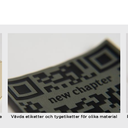
e
Vävda etiketter och tygetiketter för olika material