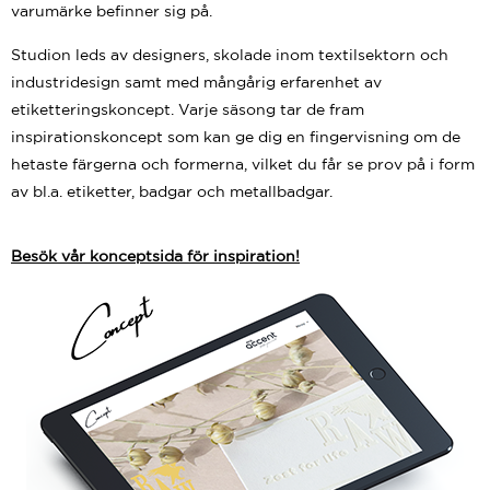
varumärke befinner sig på.
Studion leds av designers, skolade inom textilsektorn och
industridesign samt med mångårig erfarenhet av
etiketteringskoncept. Varje säsong tar de fram
inspirationskoncept som kan ge dig en fingervisning om de
hetaste färgerna och formerna, vilket du får se prov på i form
av bl.a. etiketter, badgar och metallbadgar.
Besök vår konceptsida för inspiration!