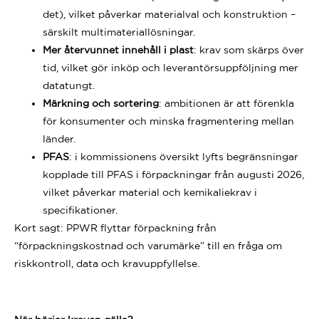
det), vilket påverkar materialval och konstruktion –
särskilt multimateriallösningar.
Mer återvunnet innehåll i plast
: krav som skärps över
tid, vilket gör inköp och leverantörsuppföljning mer
datatungt.
Märkning och sortering
: ambitionen är att förenkla
för konsumenter och minska fragmentering mellan
länder.
PFAS
: i kommissionens översikt lyfts begränsningar
kopplade till PFAS i förpackningar från augusti 2026,
vilket påverkar material och kemikaliekrav i
specifikationer.
Kort sagt: PPWR flyttar förpackning från
“förpackningskostnad och varumärke” till en fråga om
riskkontroll, data och kravuppfyllelse.