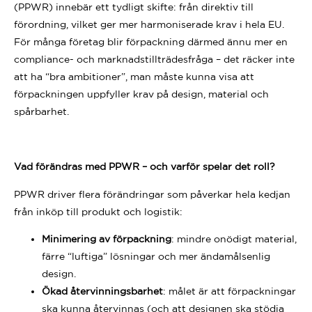
(PPWR) innebär ett tydligt skifte: från direktiv till
förordning, vilket ger mer harmoniserade krav i hela EU.
För många företag blir förpackning därmed ännu mer en
compliance- och marknadstillträdesfråga – det räcker inte
att ha “bra ambitioner”, man måste kunna visa att
förpackningen uppfyller krav på design, material och
spårbarhet.
Vad förändras med PPWR – och varför spelar det roll?
PPWR driver flera förändringar som påverkar hela kedjan
från inköp till produkt och logistik:
Minimering av förpackning
: mindre onödigt material,
färre “luftiga” lösningar och mer ändamålsenlig
design.
Ökad återvinningsbarhet
: målet är att förpackningar
ska kunna återvinnas (och att designen ska stödja