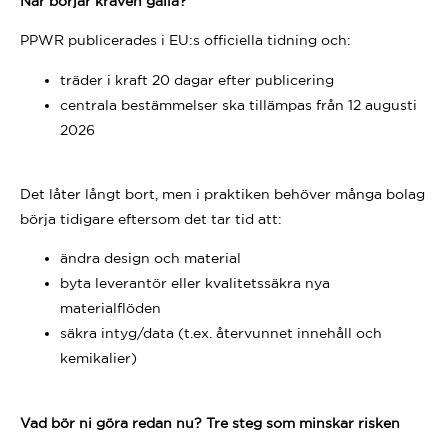
När börjar kraven gälla?
PPWR publicerades i EU:s officiella tidning och:
träder i kraft 20 dagar efter publicering
centrala bestämmelser ska tillämpas från 12 augusti
2026
Det låter långt bort, men i praktiken behöver många bolag
börja tidigare eftersom det tar tid att:
ändra design och material
byta leverantör eller kvalitetssäkra nya
materialflöden
säkra intyg/data (t.ex. återvunnet innehåll och
kemikalier)
Vad bör ni göra redan nu? Tre steg som minskar risken