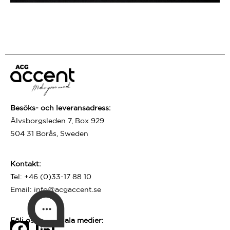
Besöks- och leveransadress:
Älvsborgsleden 7, Box 929
504 31 Borås, Sweden
Kontakt:
Tel:
+46 (0)33-17 88 10
Email:
info@acgaccent.se
Följ oss på sociala medier: