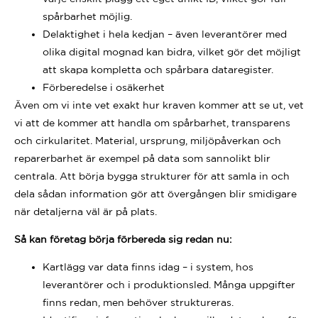
spårbarhet möjlig.
Delaktighet i hela kedjan – även leverantörer med
olika digital mognad kan bidra, vilket gör det möjligt
att skapa kompletta och spårbara dataregister.
Förberedelse i osäkerhet
Även om vi inte vet exakt hur kraven kommer att se ut, vet
vi att de kommer att handla om spårbarhet, transparens
och cirkularitet. Material, ursprung, miljöpåverkan och
reparerbarhet är exempel på data som sannolikt blir
centrala. Att börja bygga strukturer för att samla in och
dela sådan information gör att övergången blir smidigare
när detaljerna väl är på plats.
Så kan företag börja förbereda sig redan nu:
Kartlägg var data finns idag – i system, hos
leverantörer och i produktionsled. Många uppgifter
finns redan, men behöver struktureras.