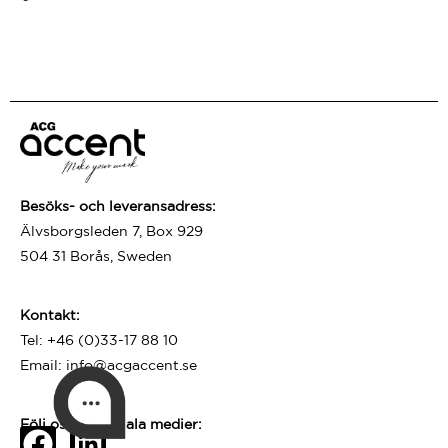
Besöks- och leveransadress:
Älvsborgsleden 7, Box 929
504 31 Borås, Sweden
Kontakt:
Tel:
+46 (0)33-17 88 10
Email:
info@acgaccent.se
Följ oss på sociala medier: